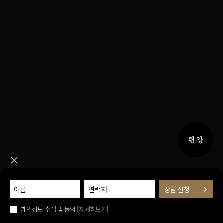
퀵메뉴 
퀵메뉴 닫기
개인정보 수집 및 동의
[자세히보기]