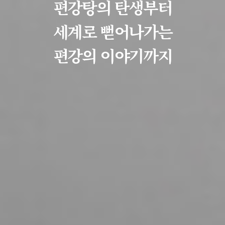
편강탕의 탄생부터
세계로 뻗어나가는
편강의 이야기까지