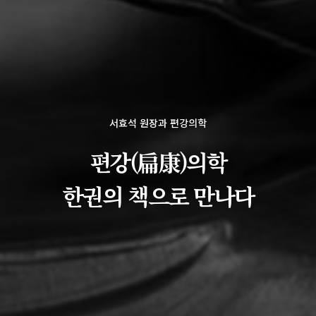
서효석 원장과 편강의학
편강(扁康)의학
한권의 책으로 만나다