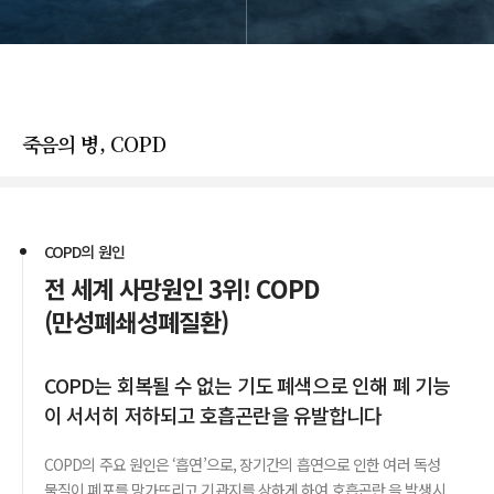
아래로 스크롤
죽음의 병, COPD
COPD의 원인
전 세계 사망원인 3위! COPD
(만성폐쇄성폐질환)
COPD는 회복될 수 없는 기도 폐색으로 인해 폐 기능
이 서서히 저하되고 호흡곤란을 유발합니다
COPD의 주요 원인은 ‘흡연’으로, 장기간의 흡연으로 인한 여러 독성
물질이 폐포를 망가뜨리고 기관지를 상하게 하여 호흡곤란 을 발생시