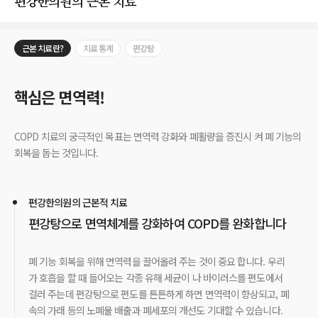
편강한의원의 근본 치료
근본 치료란?
치료 통계
편강탕
핵심은 면역력!
COPD 치료의 궁극적인 목표는 면역력 강화와 폐활량을 증진시 켜 폐 기능의
회복을 돕는 것입니다.
편강한의원의 근본적 치료
편강탕으로 면역체계를 강화하여 COPD를 완화합니다
폐 기능 회복을 위해 면역력을 끌어올려 주는 것이 중요 합니다. 우리
가 호흡을 할 때 들어오는 각종 유해 세균이 나 바이러스를 편도에서
걸러 주는데 편강탕으로 편도를 튼튼하게 하면 면역력이 향상되고, 폐
속의 가래 등의 노폐물 배출과 폐세포의 개선도 기대할 수 있습니다.