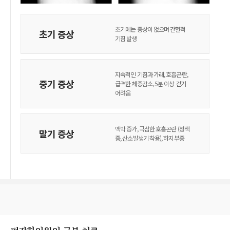
초기에는 증상이 없으며 간헐적
초기 증상
기침 발생
지속적인 기침과 가래, 호흡곤란,
중기 증상
급격한 체중감소, 5분 이상 걷기
어려움
맥박 증가, 극심한 호흡곤란 (청색
말기 증상
증, 산소발생기 착용), 하지부종