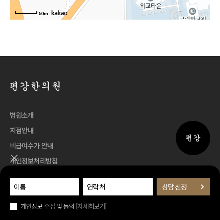
50m
병원소개
지점안내
퀵메뉴 
비급여수가 안내
퀵메뉴 닫기
개인정보처리방침
이용약관
개인정보 수집 및 동의
[자세히보기]
인스타그램 바로
유튜브 바로
블로그 
Family Site