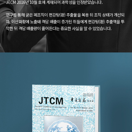
JTCM 2016년 10월 호에 게재되어 과학성을 인정받았습니다.
연구를 통해 굳은 폐조직이 편강탕(환) 추출물을 복용 뒤 조직 상태가 개선되
며, 이산화황에 노출돼 객담 배출이 증가된 쥐들에게 편강탕(환) 추출액을 투
약한 뒤 객담 배출량이 줄어든다는 중요한 사실을 알 수 있었습니다.