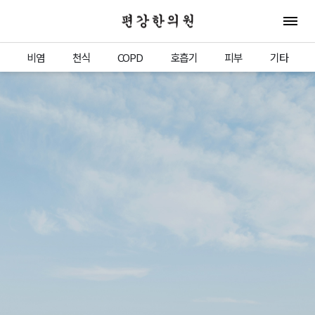
편강한의원
전체 
비염
천식
COPD
호흡기
피부
기타