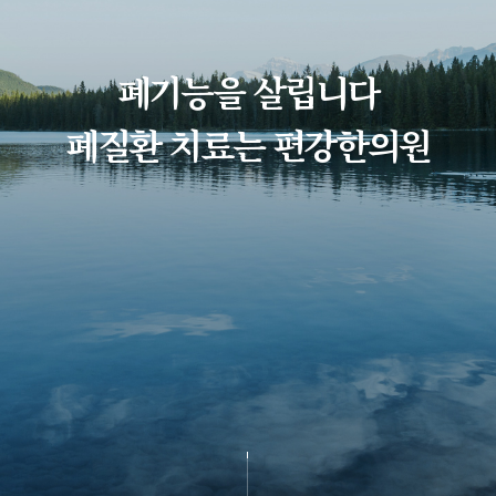
폐기능을 살립니다
폐질환 치료는 편강한의원