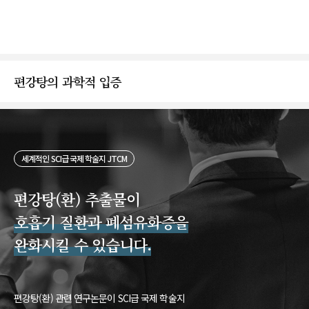
편강탕의 과학적 입증
세계적인 SCI급 국제 학술지 JTCM
편강탕(환) 추출물이
호흡기 질환과 폐섬유화증을
완화시킬 수 있습니다.
편강탕(환) 관련 연구논문이 SCI급 국제 학술지