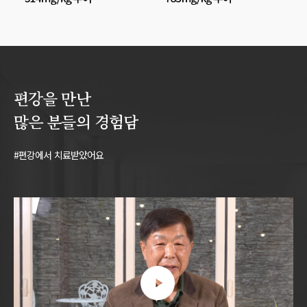
편강을 만난
많은 분들의 경험담
#편강에서 치료받았어요