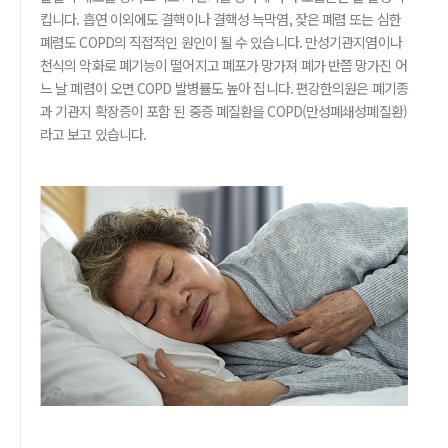
킵니다. 흡연 이외에도 결핵이나 결핵성 늑막염, 잦은 폐렴 또는 심한
폐렴도 COPD의 직접적인 원인이 될 수 있습니다. 만성기관지염이나
천식의 악화로 폐기능이 떨어지고 폐포가 망가져 폐가 반쯤 망가진 어
느 날 폐렴이 오면 COPD 발병률도 높아 집니다. 편강한의원은 폐기종
과 기관지 확장증이 포함 된 중증 폐질환을 COPD(만성폐쇄성폐질환)
라고 보고 있습니다.