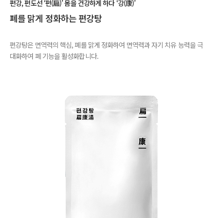
편강, 편도선 ‘편(扁)’ 몸을 건강하게 하다 ‘강(康)’
폐를 맑게 정화하는 편강탕
편강탕은 면역력의 핵심, 폐를 맑게 정화하여 면역력과 자기 치유 능력을 극
대화하여 폐 기능을 활성화합니다.