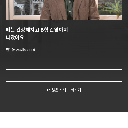
폐는 건강해지고 B형 간염까지
나았어요!
전**(남/50대/COPD)
더 많은 사례 보러가기