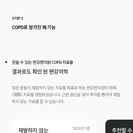
STEP 1
COPD로 망가진 폐 기능
믿을 수 있는 편강한의원 COPD 치료율
결과로도 확인 된 편강의학
많은 분들이 재발하지 않는 치료를 목표로 하는 편강한의원의 청폐
(淸肺) 치료를 경험하셨습니다. 근본 원인을 찾아 뿌리를 뽑아야 재발
하지 않는 치료를 할 수 있습니다.
*2021년 기준
재발하지 않는
추천할 수