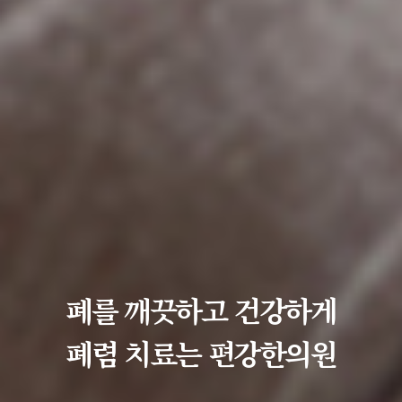
폐를 깨끗하고 건강하게
폐렴 치료는 편강한의원