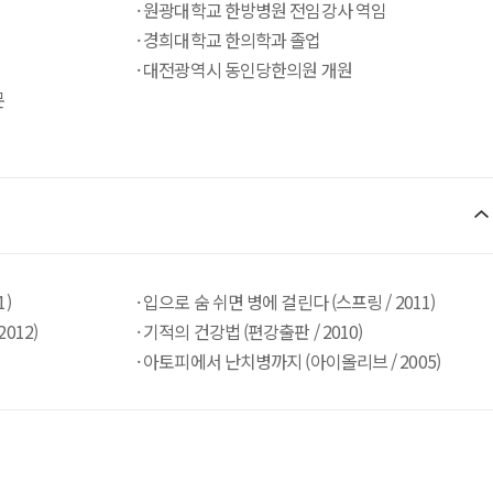
· 원광대학교 한방병원 전임강사 역임
· 경희대학교 한의학과 졸업
· 대전광역시 동인당한의원 개원
문
1)
· 입으로 숨 쉬면 병에 걸린다 (스프링 / 2011)
012)
· 기적의 건강법 (편강출판 / 2010)
· 아토피에서 난치병까지 (아이올리브 / 2005)