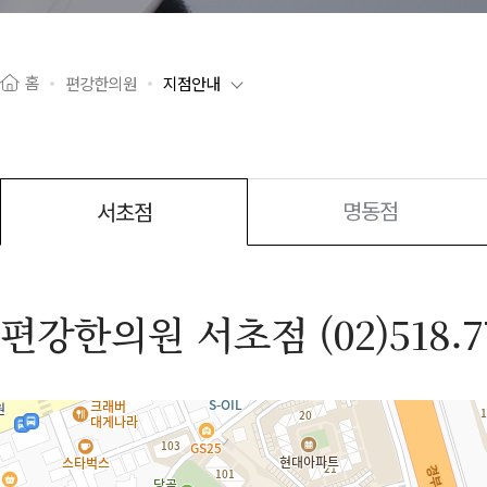
홈
편강한의원
지점안내
명동점
서초점
편강한의원 서초점 (02)518.7