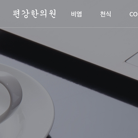
편강한의원
비염
천식
CO