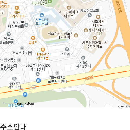
50m
주소안내