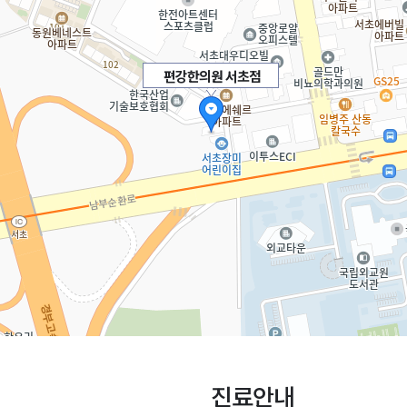
편강한의원 서초점
진료안내