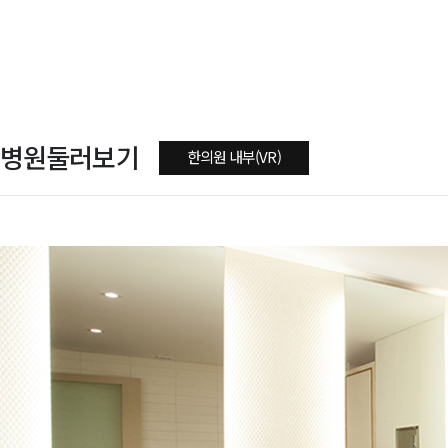
병원둘러보기
한의원 내부(VR)