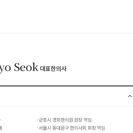
o Seok
대표한의사
사
· 군포시 경희한의원 원장 역임
재
· 서울시 동대문구 한의사회 회장 역임