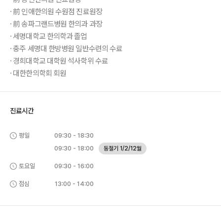
· 前 인애한의원 수원점 진료원장
· 前 송파그랜드병원 한의과 과장
· 세명대학교 한의학과 졸업
· 충주 세명대 한방병원 일반수련의 수료
· 경희대학교 대학원 석사학위 수료
· 대한한의학회 회원
진료시간
평일
09:30 - 18:30
09:30 - 18:00
동절기 1/2/12월
토요일
09:30 - 16:00
점심
13:00 - 14:00