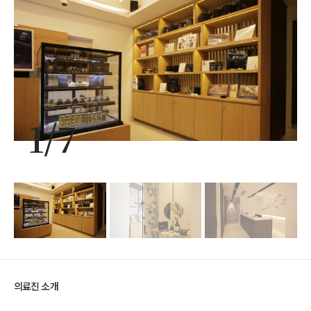
1
/
7
의료진 소개