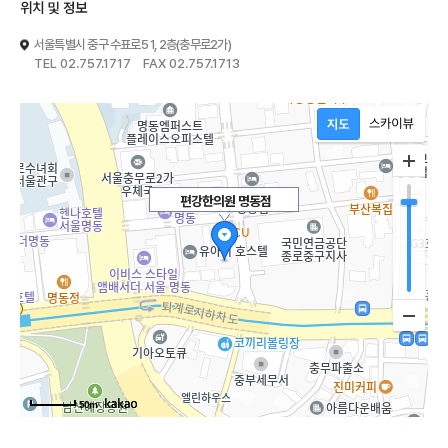
위치 및 정보
서울특별시 중구 수표로5 1, 2층(충무로2가)
TEL 02.757.1717 FAX 02.757.1713
편강한의원 명동점
50m