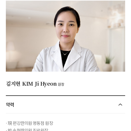
김지현 KIM Ji Hyeon
원장
약력
· 現 편강한의원 명동점 원장
· 前 송현한의원 진료원장