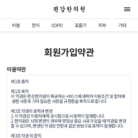
편강한의원
전체 
비염
천식
COPD
호흡기
피부
기타
회원가입약관
이용약관