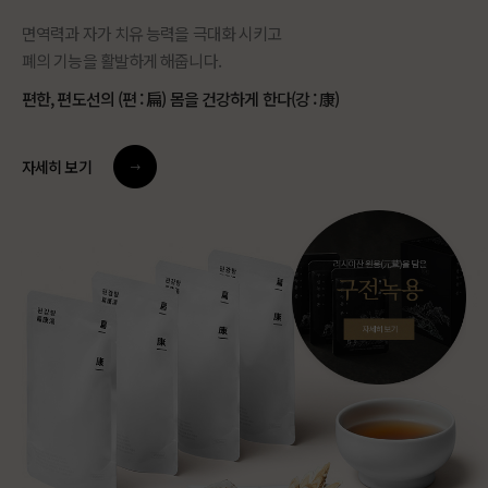
면역력과 자가 치유 능력을 극대화 시키고
폐의 기능을 활발하게 해줍니다.
편한, 편도선의 (편 : 扁) 몸을 건강하게 한다(강 : 康)
자세히 보기