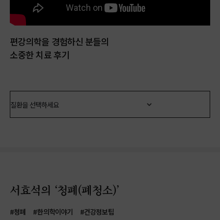
편강의학을 경험하신 분들의
소중한 치료 후기
서효석의 ‘청폐(폐청소)’
#청폐
#한의학이야기
#건강정보팁