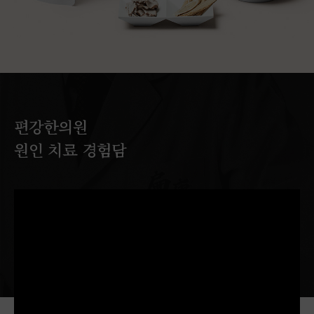
편강한의원
원인 치료 경험담