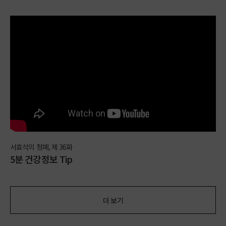
서효석의 청폐, 제 36화
5분 건강정보 Tip
더 보기