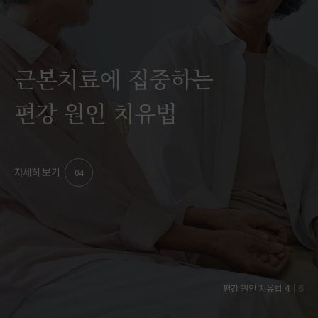
근본치료에 집중하는
편강 원인 치유법
자세히 보기
04
국가건강검진 폐기능검사 결과 해석 안내
편강 원인 치유법 4
| 5
서효석 대표원장, 국제 의학저널 공동저자 참여 요청 받아