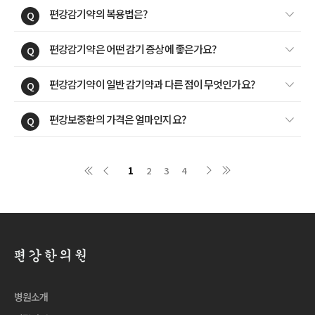
편강감기약의 복용법은?
Q
편강감기약은 어떤 감기 증상에 좋은가요?
Q
편강감기약이 일반 감기약과 다른 점이 무엇인가요?
Q
편강보중환의 가격은 얼마인지요?
Q
1
2
3
4
병원소개