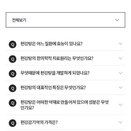
전체보기
편강탕은 어느 질환에 효능이 있나요?
Q
편강탕의 한의학적 치료원리는 무엇인가요?
Q
무엇때문에 편강탕을 개발하게 되었나요?
Q
편강탕의 대표적인 특징은 무엇인가요?
Q
편강탕은 어떠한 약재로 만들어져 있으며 성분은 무엇
Q
인가요?
편강감기약의 가격은?
Q