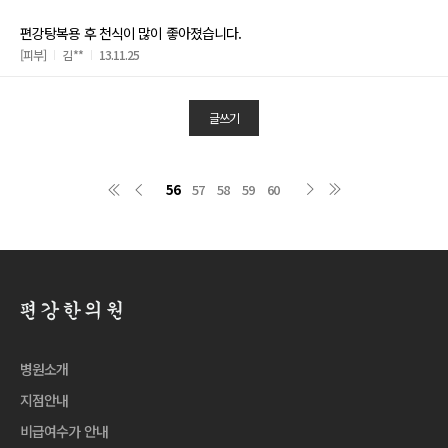
편강탕복용 후 천식이 많이 좋아졌습니다.
[피부]
김**
13.11.25
글쓰기
56
57
58
59
60
병원소개
지점안내
비급여수가 안내