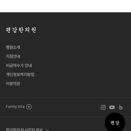
병원소개
지점안내
비급여수가 안내
개인정보처리방침
이용약관
인스타그램 바로
유튜브 바로
블로그 
Family Site
퀵메뉴 
편강한의원 사업자 정보