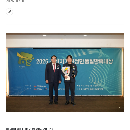
2026. 07. 01
sns
안녕하세요
,
편강한의원입니다
.