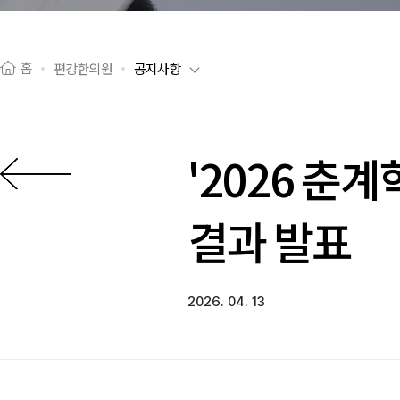
홈
편강한의원
공지사항
'2026 춘
이전으로
결과 발표
2026. 04. 13