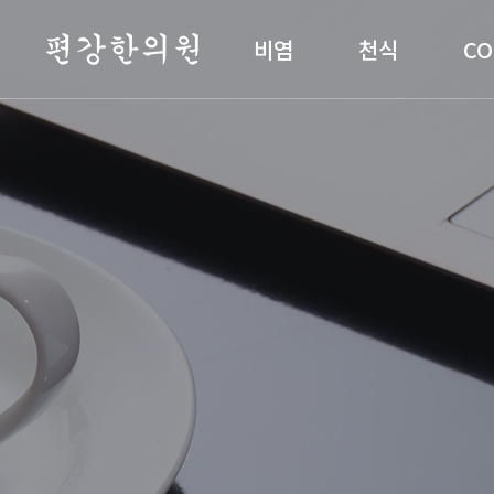
편강한의원
비염
천식
CO