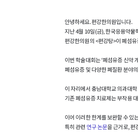
안녕하세요. 편강한의원입니다.
지난 4월 10일(금), 한국응용약
편강한의원의 <편강탕>이 폐섬유
이번 학술대회는 ‘폐섬유증 신약 
폐섬유증 및 다양한 폐질환 분야의
이 자리에서 충남대학교 의과대학
기존 폐섬유증 치료제는 부작용 대
이어 이러한 한계를 보완할 수 있는
특히 관련
연구 논문
을 근거로, 