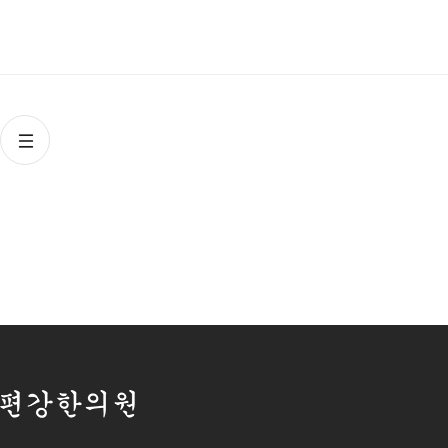
목록으로
편강한의원