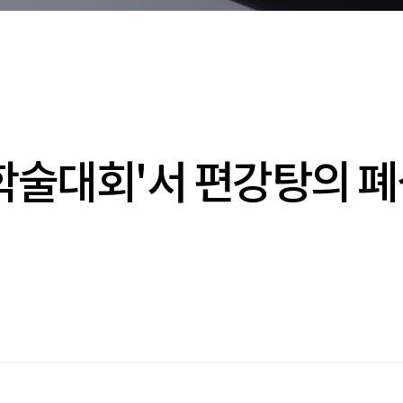
계학술대회'서 편강탕의 