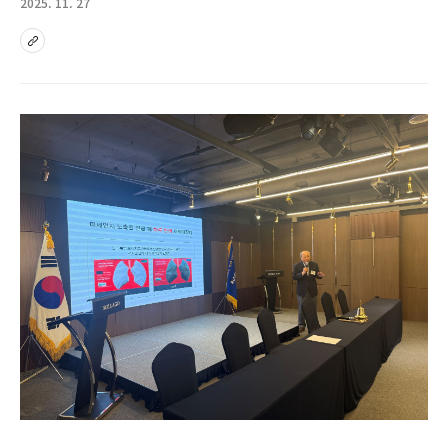
2025. 11. 27
sns