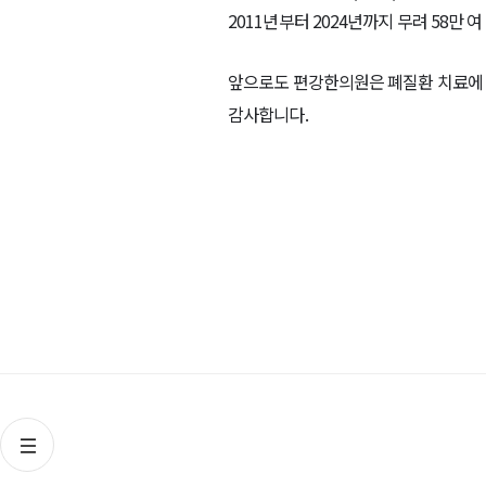
2011
년부터
2024
년까지 무려
58
만 여
앞으로도 편강한의원은 폐질환 치료에 
감사합니다
.
목록으로