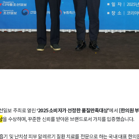
선일보 주최로 열린
‘2025
소비자가 선정한 품질만족대상
’
에서
[
한의원 부
상
을 수상하며
,
꾸준한 신뢰를 받아온 브랜드로서 가치를 입증했습니다
.
흡기 및 난치성 피부 알레르기 질환 치료를 전문으로 하는 국내 대표 한