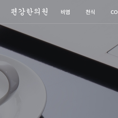
편강한의원
비염
천식
CO