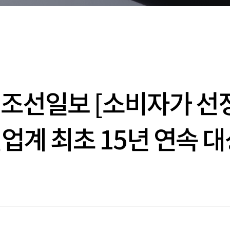
 조선일보 [소비자가 선
업계 최초 15년 연속 