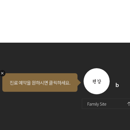
진료 예약을 원하시면 클릭하세요.
퀵메뉴 오픈
인스타
유투브
블로그
Family Site