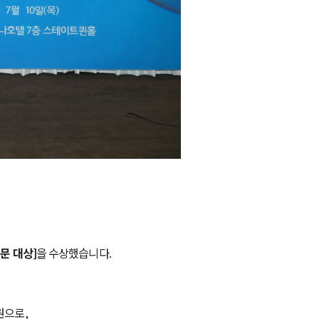
문 대상
]
을 수상했습니다
.
의원으로
,