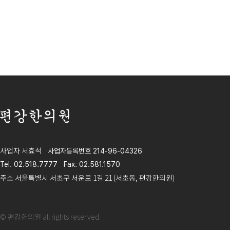
편강한의원
사업자 서효석
사업자등록번호 214-96-04326
Tel. 02.518.7777
Fax. 02.581.1570
주소 서울특별시 서초구 서운로 1길 21 (서초동, 편강한의원)
© 편강한의원 all rights reserved.