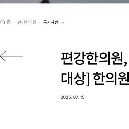
홈
편강한의원
공지사항
편강한의원,
이전으로
대상] 한의원
2025. 07. 15