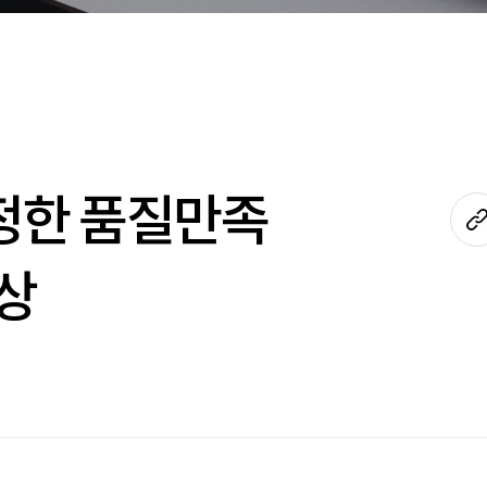
정한 품질만족
s
대상