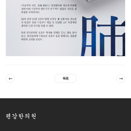
이전
다음
목록