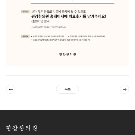
이전
다음
목록