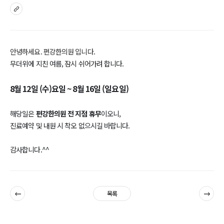
sns
안녕하세요. 편강한의원 입니다.
무더위에 지친 여름, 잠시 쉬어가려 합니다.
8월 12일 (수)요일 ~ 8월 16일 (일요일)
해당일은
편강한의원 전 지점 휴무
이오니,
진료예약 및 내원 시 착오 없으시길 바랍니다.
감사합니다.^^
이전
다음
목록