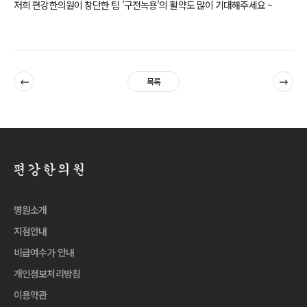
저희 편강한의원이 창단한 팀 '구전녹용'의 활약도 많이 기대해주세요 ~
이전
다음
목록
병원소개
지점안내
비급여수가 안내
개인정보처리방침
이용약관