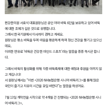
편강한의원 서효석 대표원장님은 공인 아마 바둑 6단을 보유하고 있어 바둑
에 대한 조예가 깊은 것으로 유명합니다.
그래서 한국기원에서 이사까지 겸하고 계세요.
원장님은 평소 바둑을 두며 마음을 평온하게 하며 정신 건강을 챙기고 있으신
데요,
이러한 연유로 '바둑은 건강한 마인드 스포츠'라는 말씀을 종종 하시곤 합니
다.
그래서 바둑의 활성화를 위해 각종 바둑축제에 대한 애정과 후원을 아끼지 않
고 계십니다!
서 원장님께서는 "이번 <2020 NH농협은행 시니어 바둑리그>를 통해 많은
국민이 즐기고 치유의 시간을 갖길 바란다"는 말씀을 하셨어요.
7월 13일 개막전을 시작으로 약 4개월 간 진행되는 <2020 NH농협은행 시니
어 바둑리그>​,