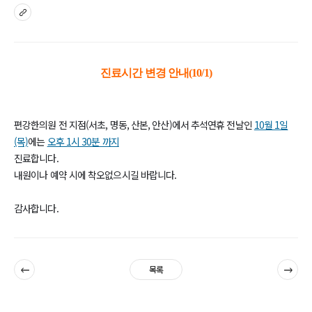
sns
진료시간 변경 안내(10/1)
편강한의원 전 지점(서초, 명동, 산본, 안산)에서 추석연휴 전날인
10월 1일
(목)
에는
오후 1시 30분 까지
진료합니다.
내원이나 예약 시에 착오없으시길 바랍니다.
감사합니다.
이전
다음
목록