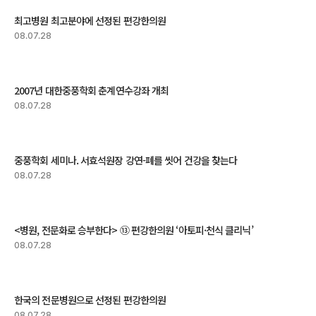
최고병원 최고분야에 선정된 편강한의원
08.07.28
2007년 대한중풍학회 춘계연수강좌 개최
08.07.28
중풍학회 세미나. 서효석원장 강연-폐를 씻어 건강을 찾는다
08.07.28
<병원, 전문화로 승부한다> ⑬ 편강한의원 ‘아토피·천식 클리닉’
08.07.28
한국의 전문병원으로 선정된 편강한의원
08.07.28