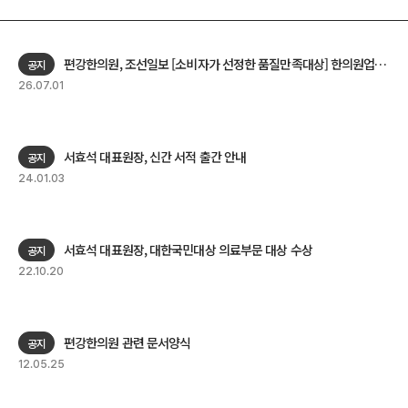
편강한의원, 조선일보 [소비자가 선정한 품질만족대상] 한의원업계 최초 16년 연속 대상
공지
26.07.01
서효석 대표원장, 신간 서적 출간 안내
공지
24.01.03
서효석 대표원장, 대한국민대상 의료부문 대상 수상
공지
22.10.20
편강한의원 관련 문서양식
공지
12.05.25