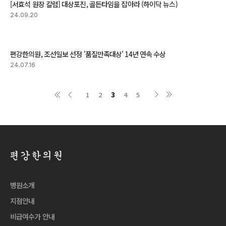
[서효석 원장 칼럼] 대상포진, 골든타임을 잡아라 (하이닥 뉴스)
24.09.20
편강한의원, 조선일보 선정 '품질만족대상' 14년 연속 수상
24.07.16
1
2
3
4
5
병원소개
지점안내
비급여수가 안내