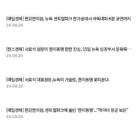
[매일경제] 편강한의원, 뉴욕 센트럴파크 한가운데서 바둑대회·K팝 공연까지
24.09.20
[한스경제] 서효석 원장의 한미동맹 향한 진심, 15일 뉴욕 심장부서 문화축제 열린다
24.09.20
[매일경제] 서효석 대표원장,뉴욕의 가을밤, 한미동맹 꽃피운다.
24.09.20
[매일경제] 편강한의원, 센트럴파크에 울린 ‘한미동맹’...“맥아더 장군 보은”
24.09.20