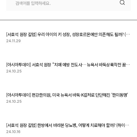
[서효석 원장 칼럼] 우리 아이의 키 성장, 성장호르몬에만 의존해도 될까? (하이닥 뉴스)
24.11.29
[아시아투데이] 서효석 원장 "치매 예방 전도사… 뉴욕서 바둑상륙작전 꿈 이뤘죠”
24.10.25
[아시아투데이] 편강한의원, 미국 뉴욕서 바둑·K컬처로 단단해진 '한미동맹'
24.10.25
[서효석 원장 칼럼] 한방에서 바라본 당뇨병, 어떻게 치료해야 할까? (하이닥 뉴스)
24.10.16