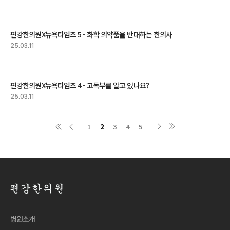
편강한의원X뉴욕타임즈 5 - 화학 의약품을 반대하는 한의사
25.03.11
편강한의원X뉴욕타임즈 4 - 고독부를 알고 있나요?
25.03.11
1
2
3
4
5
병원소개