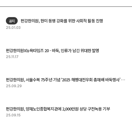
편강한의원, 한미 동맹 강화를 위한 사회적 활동 진행
공지
25.01.03
편강한의원X뉴욕타임즈 20 - 바둑, 인류가 남긴 위대한 발명
25.11.17
편강한의원, 서울수복 75주년 기념 ‘2025 해병대전우회 총재배 바둑행사’ 후원
25.09.29
편강한의원, 양재노인종합복지관에 2,000만원 상당 구전녹용 기부
25.09.15