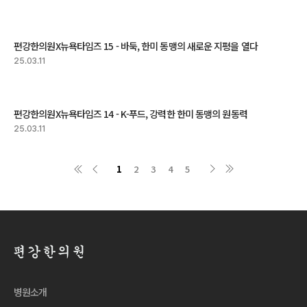
편강한의원X뉴욕타임즈 15 - 바둑, 한미 동맹의 새로운 지평을 열다
25.03.11
편강한의원X뉴욕타임즈 14 - K-푸드, 강력한 한미 동맹의 원동력
25.03.11
1
2
3
4
5
병원소개