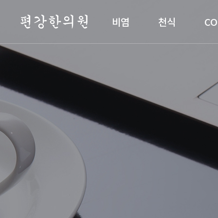
편강한의원
비염
천식
CO