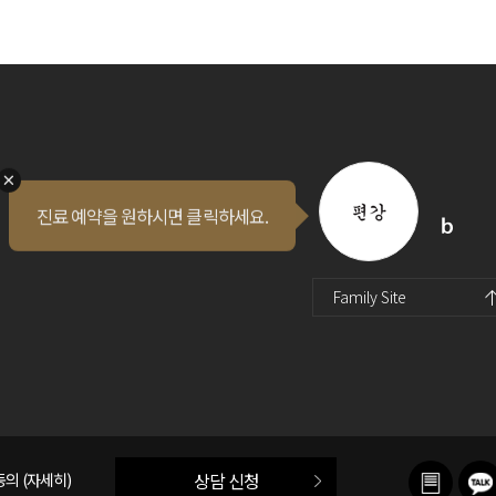
진료 예약을 원하시면 클릭하세요.
퀵메뉴 오픈
인스타
유투브
블로그
Family Site
진료예약
동의
(자세히)