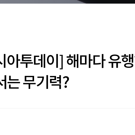
시아투데이] 해마다 유행
서는 무기력?