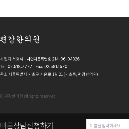
편강한의원
사업자 서효석
사업자등록번호 214-96-04326
Tel. 02.518.7777
Fax. 02.581.1570
주소 서울특별시 서초구 서운로 1길 21 (서초동, 편강한의원)
© 편강한의원 all rights reserved.
빠른상담신청하기