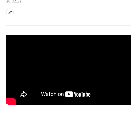
26.02.12
sns