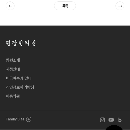
이전
다음
목록
병원소개
지점안내
비급여수가 안내
개인정보처리방침
이용약관
인스타그램 바로
유튜브 바로
블로그 
Family Site