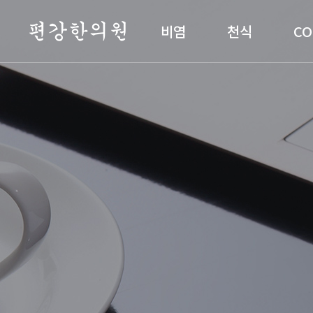
편강한의원
비염
천식
CO