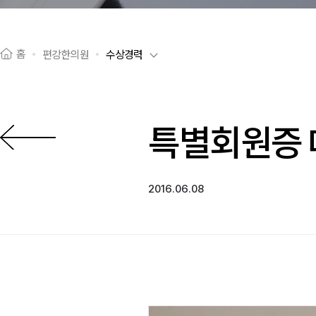
홈
편강한의원
수상경력
특별회원증
이전으로
2016.06.08