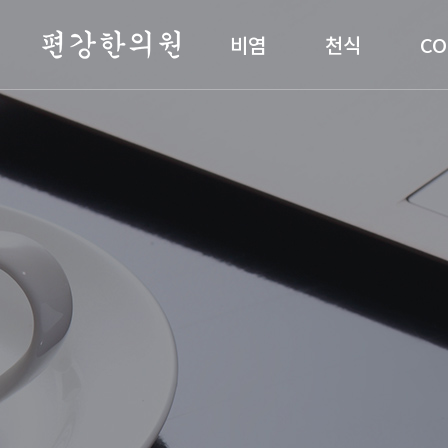
편강한의원
비염
천식
CO