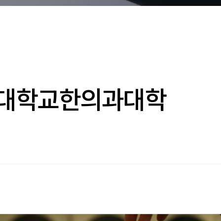
희대학교한의과대학