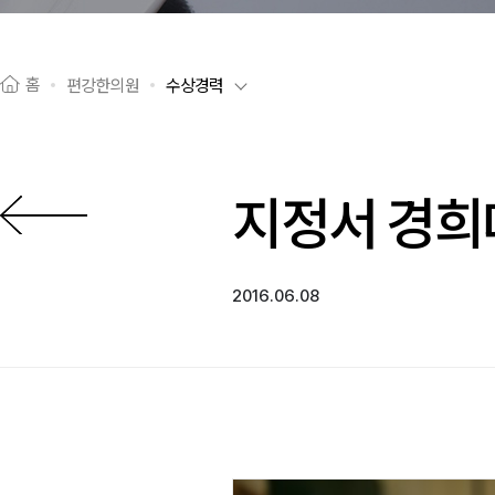
홈
편강한의원
수상경력
지정서 경
이전으로
2016.06.08