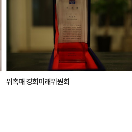
위촉패 경희미래위원회