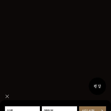
퀵메뉴 
퀵메뉴 닫기