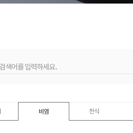
피
천식
비염