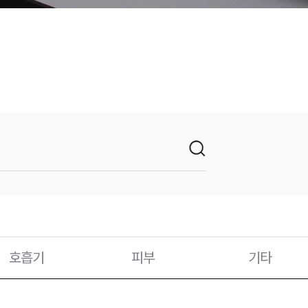
호흡기
피부
기타