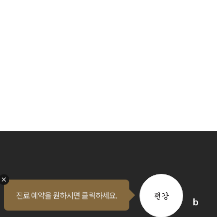
진료 예약을 원하시면 클릭하세요.
퀵메뉴 오픈
인스타
유투브
블로그