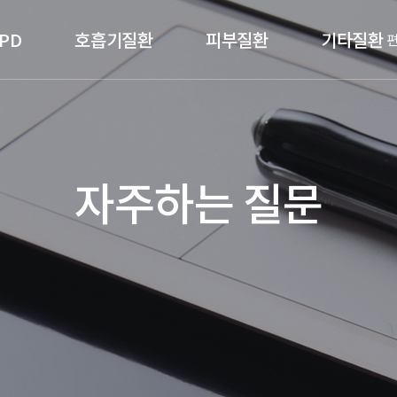
PD
호흡기질환
피부질환
기타질환
자주하는 질문