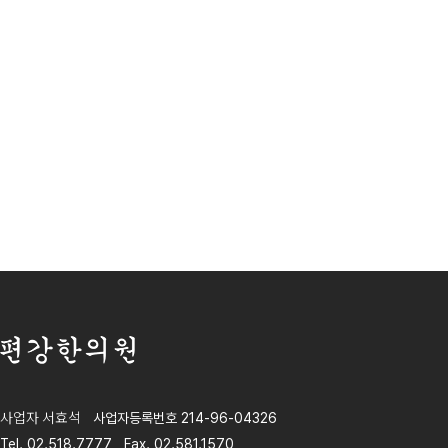
편강한의원
사업자 서효석
사업자등록번호 214-96-04326
Tel. 02.518.7777
Fax. 02.581.1570