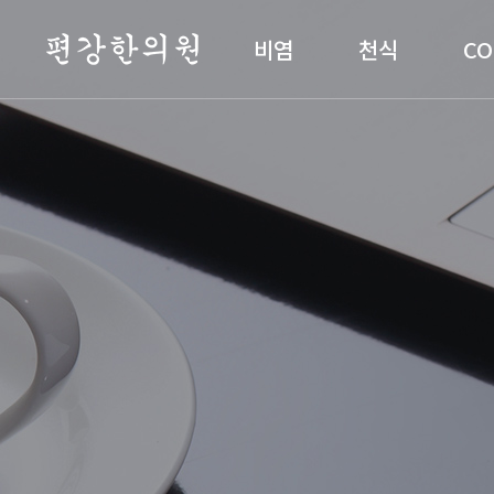
편강한의원
비염
천식
CO