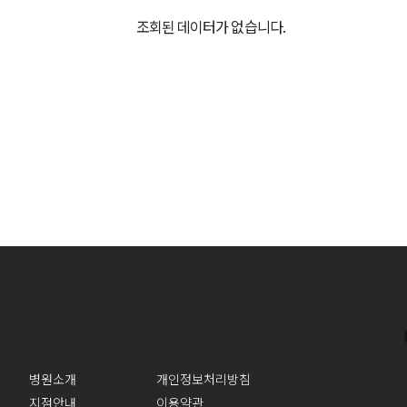
조회된 데이터가 없습니다.
병원소개
개인정보처리방침
지점안내
이용약관