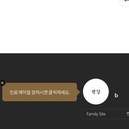
진료 예약을 원하시면 클릭하세요.
퀵메뉴 오픈
인스타
유투브
블로그
Family Site