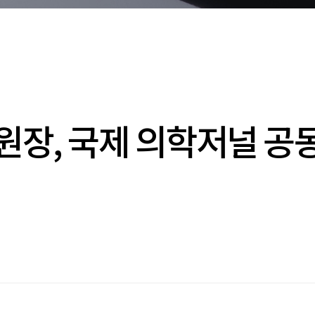
원장, 국제 의학저널 공