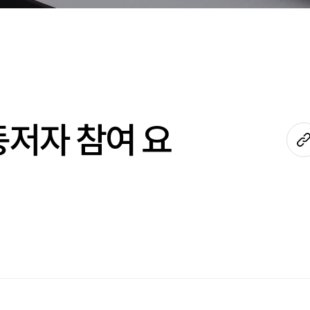
동저자 참여 요
s