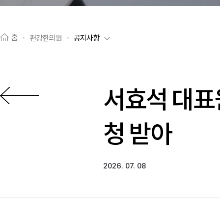
홈
편강한의원
공지사항
서효석 대표
이전으로
청 받아
2026. 07. 08