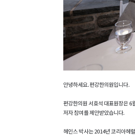
안녕하세요. 편강한의원입니다.
편강한의원 서효석 대표원장은 6월
저자 참여를 제안받았습니다.
헤인스 박사는 2014년 코리아헤럴