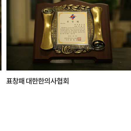
표창패 대한한의사협회