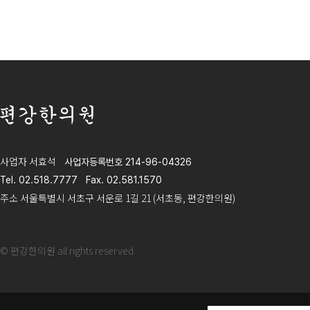
편강한의원
사업자 서효석
사업자등록번호 214-96-04326
Tel. 02.518.7777
Fax. 02.581.1570
주소 서울특별시 서초구 서운로 1길 21 (서초동, 편강한의원)
© 편강한의원 all rights reserved.