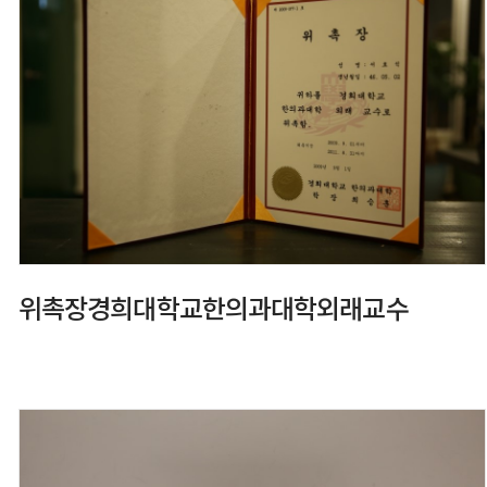
위촉장경희대학교한의과대학외래교수