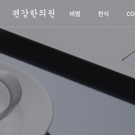
편강한의원
비염
천식
CO