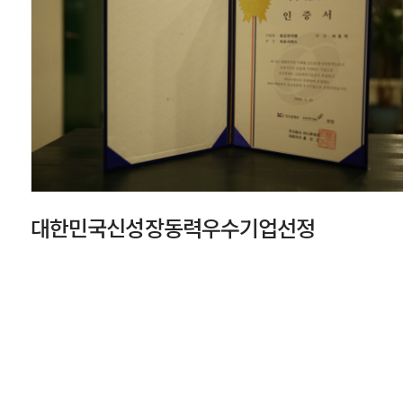
대한민국신성장동력우수기업선정