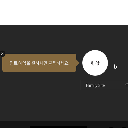
진료 예약을 원하시면 클릭하세요.
퀵메뉴 오픈
인스타
유투브
블로그
Family Site
진료예약