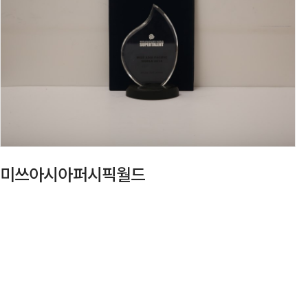
미쓰아시아퍼시픽월드