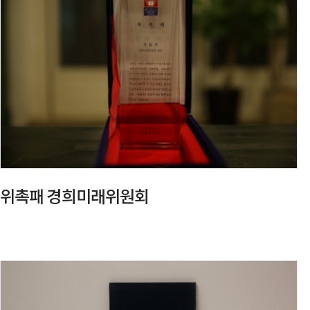
위촉패 경희미래위원회