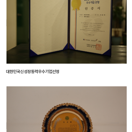
대한민국신성장동력우수기업선정