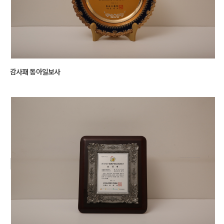
감사패 동아일보사