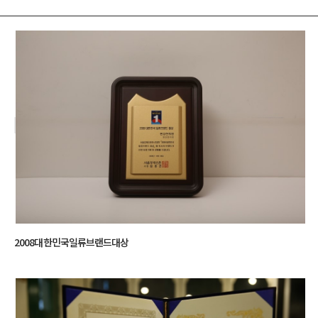
2008대한민국일류브랜드대상