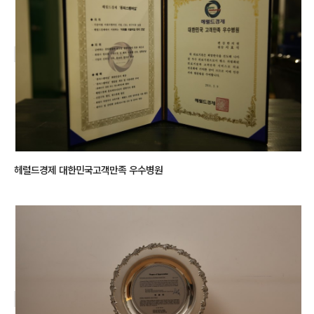
헤럴드경제 대한민국고객만족 우수병원