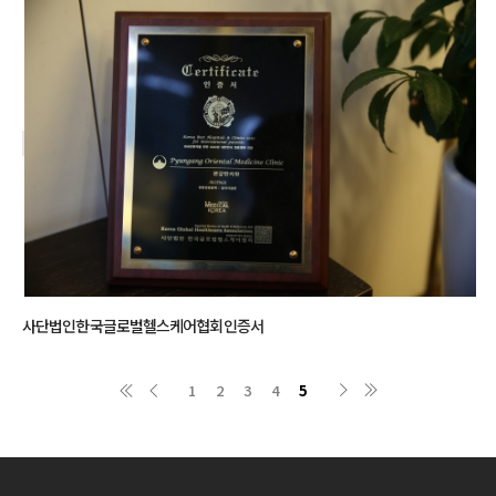
사단법인한국글로벌헬스케어협회인증서
1
2
3
4
5