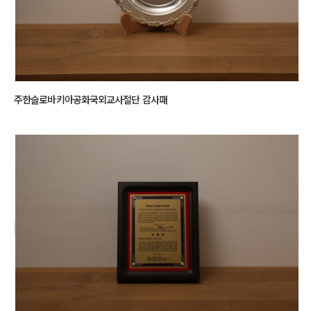
주한슬로바키아공화국외교사절단 감사패