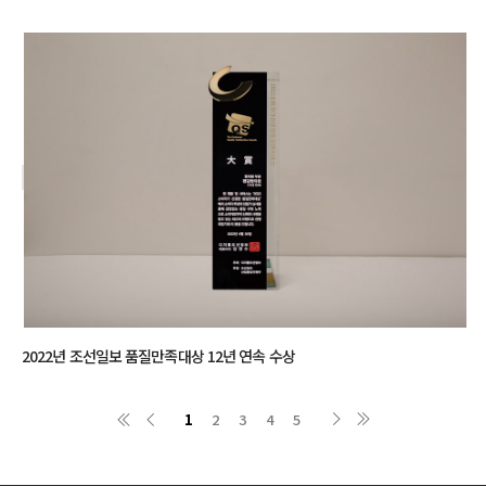
2022년 조선일보 품질만족대상 12년 연속 수상
1
2
3
4
5